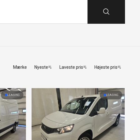
Mærke
Nyeste
Laveste pris
Højeste pris
LEASING
LEASING