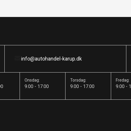
info@autohandel-karup.dk
Onsdag:
Torsdag:
Fredag:
00
9.00 - 17.00
9.00 - 17.00
9.00 - 