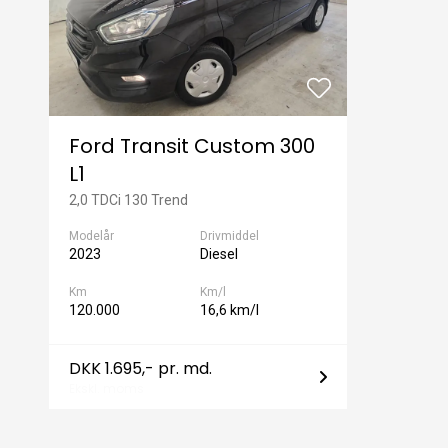
Ford Transit Custom 300
L1
2,0 TDCi 130 Trend
Modelår
Drivmiddel
2023
Diesel
Km
Km/l
120.000
16,6 km/l
DKK 1.695,- pr. md.
Ekskl. moms