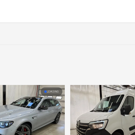
LEASING