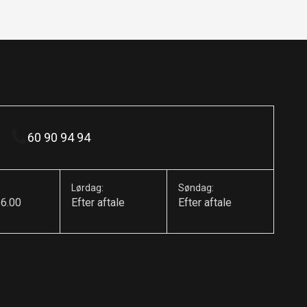
60 90 94 94
Lørdag:
Søndag:
16.00
Efter aftale
Efter aftale