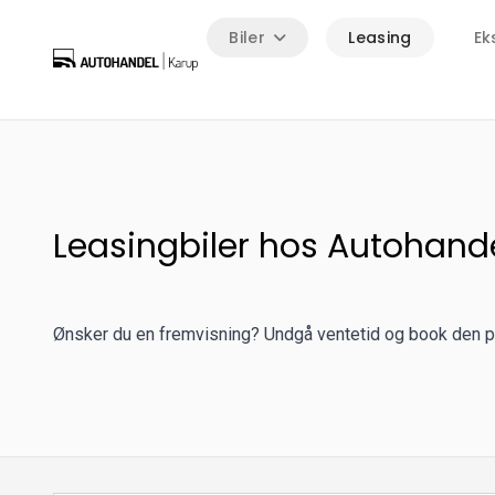
Biler
Leasing
Ek
Leasingbiler hos Autohand
Ønsker du en fremvisning? Undgå ventetid og book den på