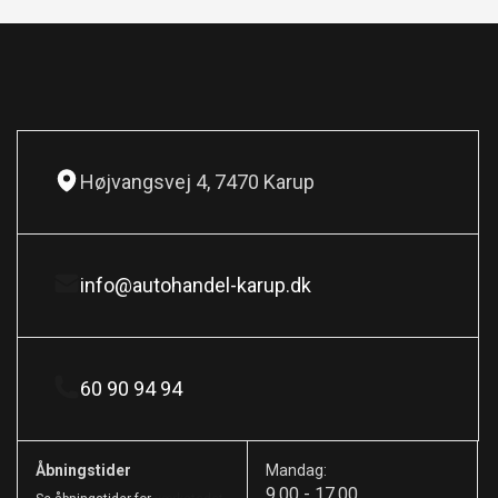
Højvangsvej 4, 7470 Karup
info@autohandel-karup.dk
60 90 94 94
Åbningstider
Mandag:
9.00 - 17.00